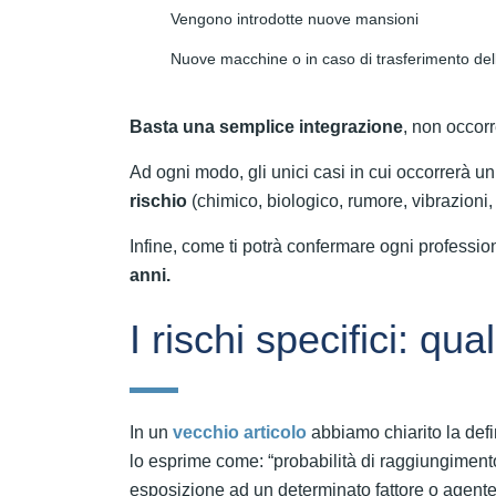
Vengono introdotte nuove mansioni
Nuove macchine o in caso di trasferimento del
Basta una semplice integrazione
, non occor
Ad ogni modo, gli unici casi in cui occorrerà u
rischio
(chimico, biologico, rumore, vibrazioni,
Infine, come ti potrà confermare ogni profession
anni.
I rischi specifici: qua
In un
vecchio articolo
abbiamo chiarito la defi
lo esprime come: “probabilità di raggiungimento
esposizione ad un determinato fattore o agente