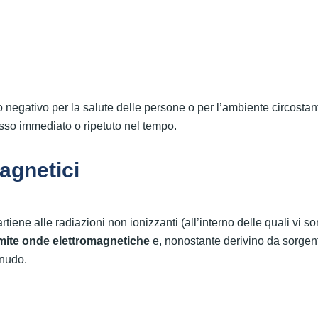
tto negativo per la salute delle persone o per l’ambiente circostan
esso immediato o ripetuto nel tempo.
agnetici
tiene alle radiazioni non ionizzanti (all’interno delle quali vi s
mite onde elettromagnetiche
e, nonostante derivino da sorgent
 nudo.