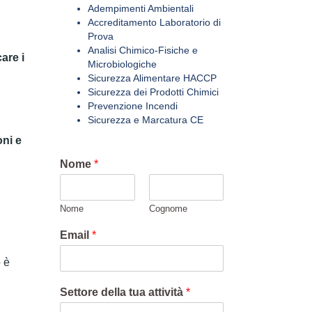
Adempimenti Ambientali
Accreditamento Laboratorio di
Prova
Analisi Chimico-Fisiche e
care i
Microbiologiche
Sicurezza Alimentare HACCP
Sicurezza dei Prodotti Chimici
Prevenzione Incendi
Sicurezza e Marcatura CE
l
oni e
Nome
*
Nome
Cognome
Email
*
 è
Settore della tua attività
*