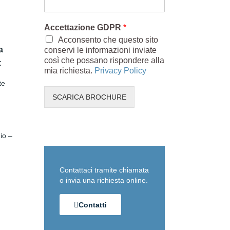
Accettazione GDPR
*
Acconsento che questo sito
a
conservi le informazioni inviate
così che possano rispondere alla
:
mia richiesta.
Privacy Policy
te
SCARICA BROCHURE
io –
Contattaci tramite chiamata
o invia una richiesta online.
Contatti