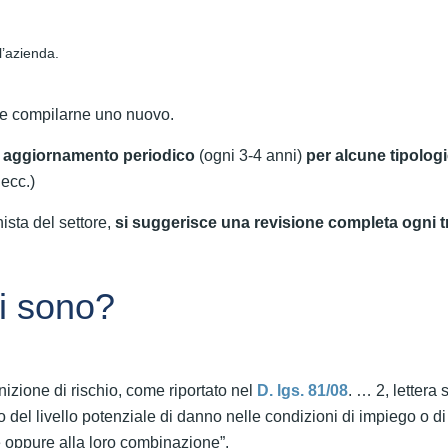
l’azienda.
re compilarne uno nuovo.
n
aggiornamento periodico
(ogni 3-4 anni)
per alcune tipologi
 ecc.)
ista del settore,
si suggerisce una revisione completa ogni t
li sono?
nizione di rischio, come riportato nel
D. lgs. 81/08
. … 2, lettera 
 del livello potenziale di danno nelle condizioni di impiego o di
 oppure alla loro combinazione”.