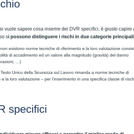
schio
si vuole sapere cosa inserire dei DVR specifici, è giusto capire
so s
i possono distinguere i rischi in due categorie principali
i non esistono norme tecniche di riferimento e la loro valutazione consis
ilità di accadimento ed un valore alla magnitudo (gravità) del danno
abrasioni, …)
 il Testo Unico della Sicurezza sul Lavoro rimanda a norme tecniche di
e la loro valutazione – per l’inserimento in una specifica classe di risch
 specifici