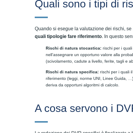
Quali sono i tipi di ri
Quando si esegue la valutazione dei rischi, se 
quali tipologie fare riferimento
. In questo sen
Rischi di natura stocastica:
rischi per i qual
nell’assegnare un opportuno valore alla probab
(scivolamento, cadute a livello, ferite, tagli e 
Rischi di natura specifica:
rischi per i quali
riferimento (leggi, norme UNI, Linee Guida, …) 
deriva da opportuni algoritmi di calcolo.
A cosa servono i DVR