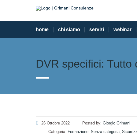
home
chi siamo
servizi
webinar
DVR specifici: Tutto
26 Ottobre 2022
Posted by:
Giorgio Grimani
Categoria:
Formazione, Senza categoria, Sicurez