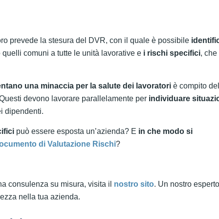
ro prevede la stesura del DVR, con il quale è possibile
identifi
 quelli comuni a tutte le unità lavorative e
i rischi specifici
, che
ntano una minaccia per la salute dei lavoratori
è compito de
. Questi devono lavorare parallelamente per
individuare situazi
i dipendenti.
fici
può essere esposta un’azienda? E
in che modo si
ocumento di Valutazione Rischi
?
na consulenza su misura, visita il
nostro sito
. Un nostro esperto
rezza nella tua azienda.