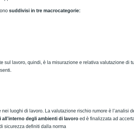
ngono
suddivisi in tre macrocategorie:
 sul lavoro, quindi, è la misurazione e relativa valutazione di tut
senti.
te nei luoghi di lavoro. La valutazione rischio rumore è l’analisi d
all’interno degli ambienti di lavoro
ed è finalizzata ad accert
 di sicurezza definiti dalla norma