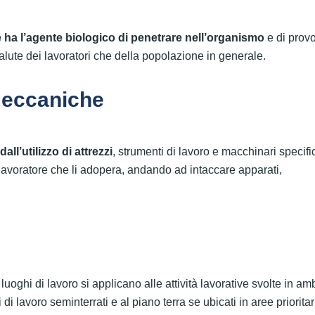
e ha l’agente biologico di penetrare nell’organismo
e di prov
alute dei lavoratori che della popolazione in generale.
meccaniche
ll’utilizzo di attrezzi
, strumenti di lavoro e macchinari specifi
lavoratore che li adopera, andando ad intaccare apparati,
uoghi di lavoro si applicano alle attività lavorative svolte in am
 di lavoro seminterrati e al piano terra se ubicati in aree prioritar