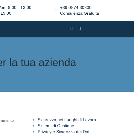
Ven. 9.00 - 13.00
+39 0874 30300
 19.00
Consulenza Gratuita
er la tua azienda
Sicurezza nei Luoghi di Lavoro
ommento
Sistemi di Gestione
Privacy e Sicurezza dei Dati