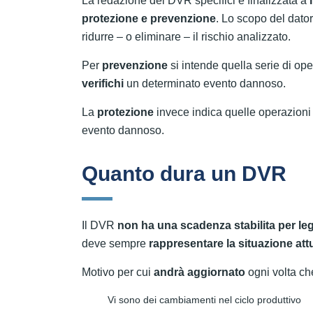
La redazione dei DVR specifici è finalizzata a
protezione e prevenzione
. Lo scopo del dator
ridurre – o eliminare – il rischio analizzato.
Per
prevenzione
si intende quella serie di op
verifichi
un determinato evento dannoso.
La
protezione
invece indica quelle operazioni
evento dannoso.
Quanto dura un DVR
Il DVR
non ha una scadenza stabilita per le
deve sempre
rappresentare la situazione attu
Motivo per cui
andrà aggiornato
ogni volta ch
Vi sono dei cambiamenti nel ciclo produttivo