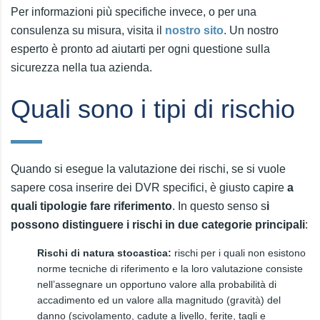
Per informazioni più specifiche invece, o per una
consulenza su misura, visita il
nostro sito
. Un nostro
esperto è pronto ad aiutarti per ogni questione sulla
sicurezza nella tua azienda.
Quali sono i tipi di rischio
Quando si esegue la valutazione dei rischi, se si vuole
sapere cosa inserire dei DVR specifici, è giusto capire
a
quali tipologie fare riferimento
. In questo senso s
i
possono distinguere i rischi in due categorie principali
:
Rischi di natura stocastica:
rischi per i quali non esistono
norme tecniche di riferimento e la loro valutazione consiste
nell’assegnare un opportuno valore alla probabilità di
accadimento ed un valore alla magnitudo (gravità) del
danno (scivolamento, cadute a livello, ferite, tagli e