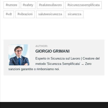
#rumore
#safety
#salutesullavoro
#sicurezzasemplificata
#vdt
#vibrazioni
saluteesicurezza
sicurezza
AUTHOR:
GIORGIO GRIMANI
Esperto in Sicurezza sul Lavoro | Creatore del
metodo 'Sicurezza Semplificata' → Zero
sanzioni garantite o rimborsiamo noi.