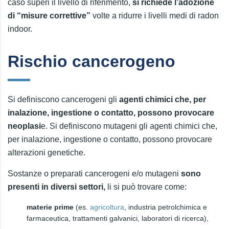
caso superi il livello di riferimento,
si richiede l’adozione
di “misure correttive”
volte a ridurre i livelli medi di radon
indoor.
Rischio cancerogeno
Si definiscono cancerogeni gli
agenti chimici che, per
inalazione, ingestione o contatto, possono provocare
neoplasi
e. Si definiscono mutageni gli agenti chimici che,
per inalazione, ingestione o contatto, possono provocare
alterazioni genetiche.
Sostanze o preparati cancerogeni e/o mutageni
sono
presenti in diversi settori,
li si può trovare come:
materie prime
(es.
agricoltura
, industria petrolchimica e
farmaceutica, trattamenti galvanici, laboratori di ricerca),