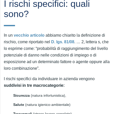
I rischi specifici: quali
sono?
In un
vecchio articolo
abbiamo chiarito la definizione di
rischio, come riportato nel
D. lgs. 81/08
. … 2, lettera s, che
lo esprime come: “probabilità di raggiungimento del livello
potenziale di danno nelle condizioni di impiego o di
esposizione ad un determinato fattore o agente oppure alla
loro combinazione”.
I rischi specifici da individuare in azienda vengono
suddivisi in tre macrocategorie:
Sicurezza
(natura infortunistica),
Salute
(natura igienico-ambientale)
Trasversali
(stress lavoro-correlato).