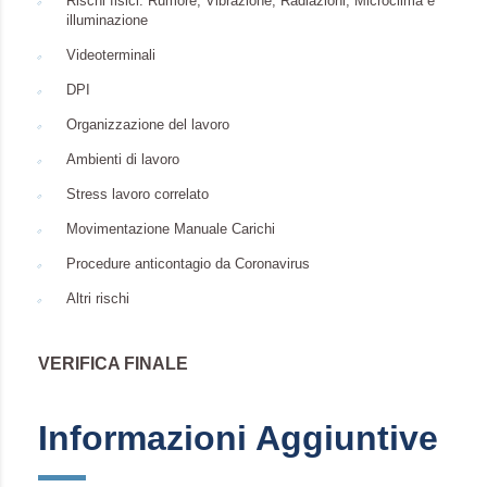
Rischi fisici: Rumore, Vibrazione, Radiazioni, Microclima e
illuminazione
Videoterminali
DPI
Organizzazione del lavoro
Ambienti di lavoro
Stress lavoro correlato
Movimentazione Manuale Carichi
Procedure anticontagio da Coronavirus
Altri rischi
VERIFICA FINALE
Informazioni Aggiuntive