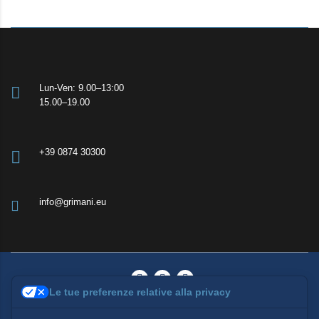
Lun-Ven: 9.00–13:00
15.00–19.00
+39 0874 30300
info@grimani.eu
Le tue preferenze relative alla privacy
© 2026 Grimani Consulenze | All rights reserved