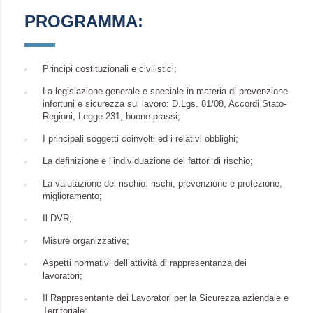
PROGRAMMA:
Principi costituzionali e civilistici;
La legislazione generale e speciale in materia di prevenzione
infortuni e sicurezza sul lavoro: D.Lgs. 81/08, Accordi Stato-
Regioni, Legge 231, buone prassi;
I principali soggetti coinvolti ed i relativi obblighi;
La definizione e l’individuazione dei fattori di rischio;
La valutazione del rischio: rischi, prevenzione e protezione,
miglioramento;
Il DVR;
Misure organizzative;
Aspetti normativi dell’attività di rappresentanza dei
lavoratori;
Il Rappresentante dei Lavoratori per la Sicurezza aziendale e
Territoriale;