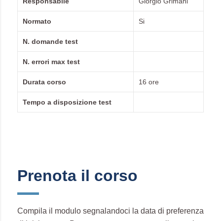
Responsabile
Giorgio Grimani
Normato
Si
N. domande test
N. errori max test
Durata corso
16 ore
Tempo a disposizione test
Prenota il corso
Compila il modulo segnalandoci la data di preferenza