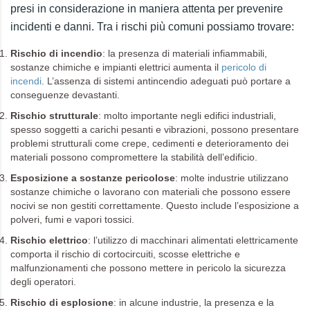
presi in considerazione in maniera attenta per prevenire
incidenti e danni. Tra i rischi più comuni possiamo trovare:
Rischio di incendio
: la presenza di materiali infiammabili,
sostanze chimiche e impianti elettrici aumenta il
pericolo di
incendi
. L’assenza di sistemi antincendio adeguati può portare a
conseguenze devastanti.
Rischio strutturale
: molto importante negli edifici industriali,
spesso soggetti a carichi pesanti e vibrazioni, possono presentare
problemi strutturali come crepe, cedimenti e deterioramento dei
materiali possono compromettere la stabilità dell’edificio.
Esposizione a sostanze pericolose
: molte industrie utilizzano
sostanze chimiche o lavorano con materiali che possono essere
nocivi se non gestiti correttamente. Questo include l’esposizione a
polveri, fumi e vapori tossici.
Rischio elettrico
: l’utilizzo di macchinari alimentati elettricamente
comporta il rischio di cortocircuiti, scosse elettriche e
malfunzionamenti che possono mettere in pericolo la sicurezza
degli operatori.
Rischio di esplosione
: in alcune industrie, la presenza e la