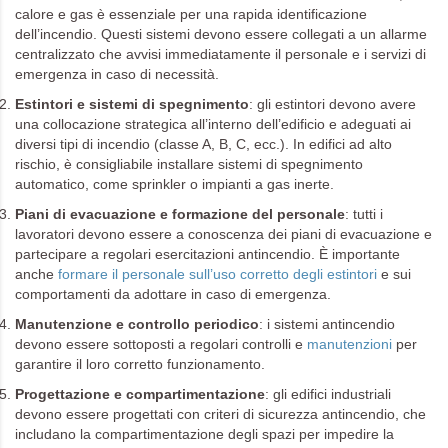
calore e gas è essenziale per una rapida identificazione
dell’incendio. Questi sistemi devono essere collegati a un allarme
centralizzato che avvisi immediatamente il personale e i servizi di
emergenza in caso di necessità.
Estintori e sistemi di spegnimento
: gli estintori devono avere
una collocazione strategica all’interno dell’edificio e adeguati ai
diversi tipi di incendio (classe A, B, C, ecc.). In edifici ad alto
rischio, è consigliabile installare sistemi di spegnimento
automatico, come sprinkler o impianti a gas inerte.
Piani di evacuazione e formazione del personale
: tutti i
lavoratori devono essere a conoscenza dei piani di evacuazione e
partecipare a regolari esercitazioni antincendio. È importante
anche
formare il personale sull’uso corretto degli estintori
e sui
comportamenti da adottare in caso di emergenza.
Manutenzione e controllo periodico
: i sistemi antincendio
devono essere sottoposti a regolari controlli e
manutenzioni
per
garantire il loro corretto funzionamento.
Progettazione e compartimentazione
: gli edifici industriali
devono essere progettati con criteri di sicurezza antincendio, che
includano la compartimentazione degli spazi per impedire la