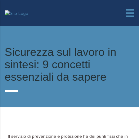
Sicurezza sul lavoro in
sintesi: 9 concetti
essenziali da sapere
Il servizio di prevenzione e protezione ha dei punti fissi che in