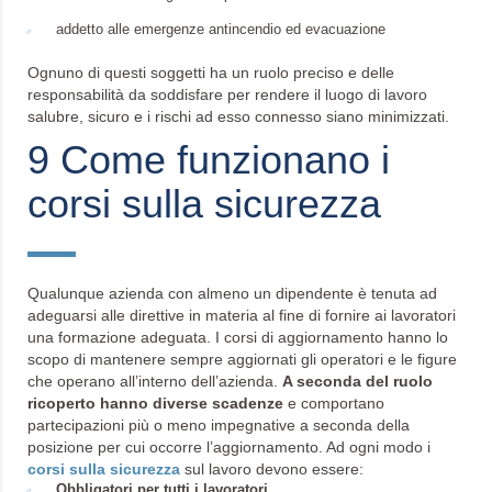
addetto alle emergenze antincendio ed evacuazione
Ognuno di questi soggetti ha un ruolo preciso e delle
responsabilità da soddisfare per rendere il luogo di lavoro
salubre, sicuro e i rischi ad esso connesso siano minimizzati.
9 Come funzionano i
corsi sulla sicurezza
Qualunque azienda con almeno un dipendente è tenuta ad
adeguarsi alle direttive in materia al fine di fornire ai lavoratori
una formazione adeguata. I corsi di aggiornamento hanno lo
scopo di mantenere sempre aggiornati gli operatori e le figure
che operano all’interno dell’azienda.
A seconda del ruolo
ricoperto hanno diverse scadenze
e comportano
partecipazioni più o meno impegnative a seconda della
posizione per cui occorre l’aggiornamento. Ad ogni modo i
corsi sulla sicurezza
sul lavoro devono essere:
Obbligatori per tutti i lavoratori.