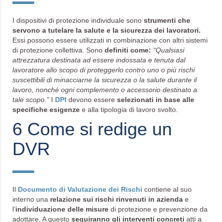
I dispositivi di protezione individuale sono
strumenti che
servono a tutelare la salute e la sicurezza dei lavoratori.
Essi possono essere utilizzati in combinazione con altri sistemi
di protezione collettiva. Sono
definiti come:
“Qualsiasi
attrezzatura destinata ad essere indossata e tenuta dal
lavoratore allo scopo di proteggerlo contro uno o più rischi
suscettibili di minacciarne la sicurezza o la salute durante il
lavoro, nonché ogni complemento o accessorio destinato a
tale scopo.”
I
DPI
devono essere
selezionati in base alle
specifiche esigenze
e alla tipologia di lavoro svolto.
6 Come si redige un
DVR
Il
Documento di Valutazione dei Rischi
contiene al suo
interno una
relazione sui rischi rinvenuti in azienda
e
l’
individuazione delle misure
di protezione e prevenzione da
adottare. A questo
seguiranno gli interventi concreti
atti a