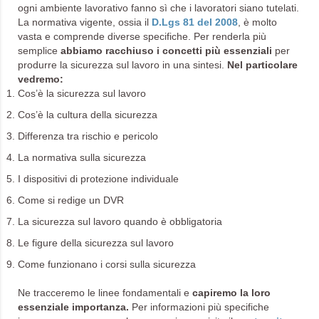
ogni ambiente lavorativo fanno sì che i lavoratori siano tutelati.
La normativa vigente, ossia il
D.Lgs 81 del 2008
, è molto
vasta e comprende diverse specifiche. Per renderla più
semplice
abbiamo racchiuso i concetti più essenziali
per
produrre la sicurezza sul lavoro in una sintesi.
Nel particolare
vedremo:
Cos’è la sicurezza sul lavoro
Cos’è la cultura della sicurezza
Differenza tra rischio e pericolo
La normativa sulla sicurezza
I dispositivi di protezione individuale
Come si redige un DVR
La sicurezza sul lavoro quando è obbligatoria
Le figure della sicurezza sul lavoro
Come funzionano i corsi sulla sicurezza
Ne tracceremo le linee fondamentali e
capiremo la loro
essenziale importanza.
Per informazioni più specifiche