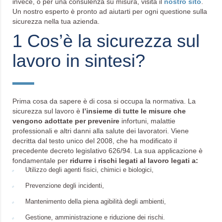
invece, o per una consulenza su misura, visita il
nostro sito
.
Un nostro esperto è pronto ad aiutarti per ogni questione sulla
sicurezza nella tua azienda.
1 Cos’è la sicurezza sul
lavoro in sintesi?
Prima cosa da sapere è di cosa si occupa la normativa. La
sicurezza sul lavoro è
l’insieme di tutte le misure che
vengono adottate per prevenire
infortuni, malattie
professionali e altri danni alla salute dei lavoratori. Viene
decritta dal testo unico del 2008, che ha modificato il
precedente decreto legislativo 626/94. La sua applicazione è
fondamentale per
ridurre i rischi legati al lavoro legati a:
Utilizzo degli agenti fisici, chimici e biologici,
Prevenzione degli incidenti,
Mantenimento della piena agibilità degli ambienti,
Gestione, amministrazione e riduzione dei rischi.