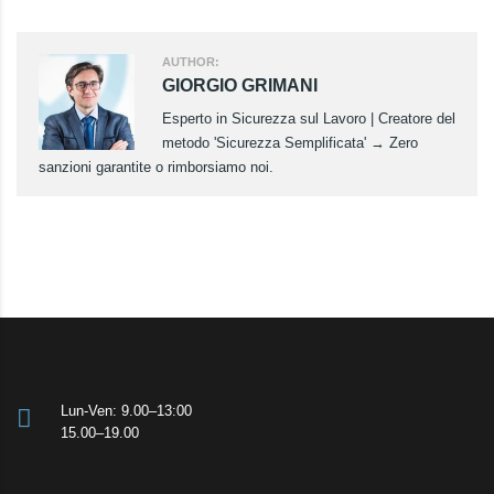
AUTHOR:
GIORGIO GRIMANI
Esperto in Sicurezza sul Lavoro | Creatore del
metodo 'Sicurezza Semplificata' → Zero
sanzioni garantite o rimborsiamo noi.
Lun-Ven: 9.00–13:00
15.00–19.00