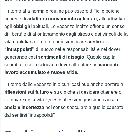
Il ritorno alla normale routine può essere difficile poiché
richiede di
adattarsi nuovamente agli orari,
alle
attività
e
agli
obblighi
abituali. Le vacanze inoltre offrono un senso
di libertà e di allontanamento dagli stress e dai vincoli della
vita quotidiana. Il ritorno può significare
sentirsi
“intrappolati”
di nuovo nelle responsabilità e nei doveri,
generando così
sentimenti di disagio.
Questo capita
soprattutto se ci si trova a dover affrontare un
carico di
lavoro accumulato e nuove sfide.
Il ritorno dalle vacanze in alcuni casi può anche portare a
riflessioni sul futuro
e su ciò che si desidera ottenere o
cambiare nella vita. Queste riflessioni possono causare
ansia e incertezza
nel senso speculare a quello causato
dal sentirsi “intrappolati”.