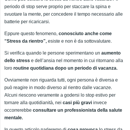
periodo di stop serve proprio per staccare la spina e
svuotare la mente, per concedere il tempo necessario alle
batterie per ricaricarsi.
Eppure questo fenomeno,
conosciuto anche come
“Stress da rientro”,
esiste e non è da sottovalutare.
Si verifica quando le persone sperimentano un
aumento
dello stress
e dell’ansia nel momento in cui ritornano alla
loro
routine quotidiana dopo un periodo di vacanza.
Ovviamente non riguarda tutti, ogni persona è diversa e
può reagire in modo diverso al rientro dalle vacanze.
Alcuni riescono veramente a godersi lo stop estivo per
tornare alla quotidianità, nei
casi più gravi
invece
occorrerebbe
consultare un professionista della salute
mentale.
In questo articolo parleremo di
cosa provoca
lo stress da