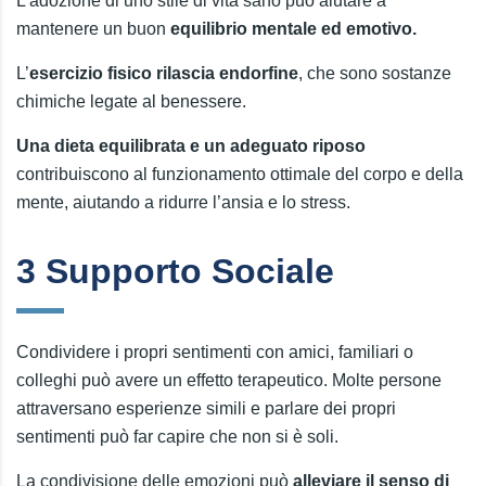
L’adozione di uno stile di vita sano può aiutare a
mantenere un buon
equilibrio mentale ed emotivo.
L’
esercizio fisico rilascia endorfine
, che sono sostanze
chimiche legate al benessere.
Una dieta equilibrata e un adeguato riposo
contribuiscono al funzionamento ottimale del corpo e della
mente, aiutando a ridurre l’ansia e lo stress.
3 Supporto Sociale
Condividere i propri sentimenti con amici, familiari o
colleghi può avere un effetto terapeutico. Molte persone
attraversano esperienze simili e parlare dei propri
sentimenti può far capire che non si è soli.
La condivisione delle emozioni può
alleviare il senso di