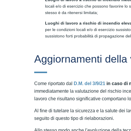
locali e/o di esercizio che possono favorire lo 
stesso è da ritenersi limitata;
Luoghi di lavoro a rischio di incendio elev
per le condizioni locali e/o di esercizio sussisto
sussistono forti probabilità di propagazione de
Aggiornamenti della 
Come riportato dal
D.M. del 3/9/21
in caso di
immediatamente la valutazione del rischio inc
lavoro che risultano significative comportano lo
Al fine di tutelare la sicurezza e la salute dei l
seguito di questo tipo di rielaborazioni.
Allo stesso modo anche l’evoluzione della tecn