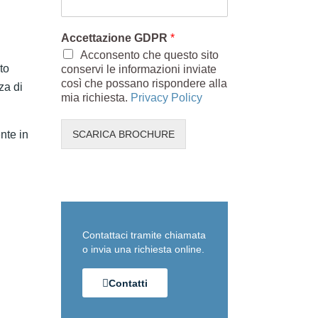
Accettazione GDPR
*
Acconsento che questo sito
to
conservi le informazioni inviate
così che possano rispondere alla
za di
mia richiesta.
Privacy Policy
ente in
SCARICA BROCHURE
Contattaci tramite chiamata
o invia una richiesta online.
Contatti