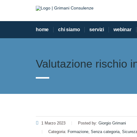
home
chi siamo
servizi
webinar
Valutazione rischio i
1 Marzo 2023
Posted by:
Giorgio Grimani
Categoria:
Formazione, Senza categoria, Sicurez