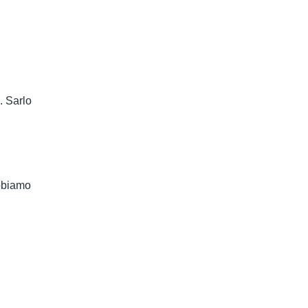
. Sarlo
bbiamo