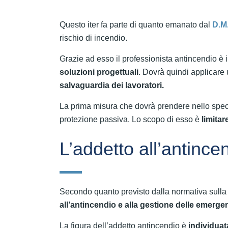
Questo iter fa parte di quanto emanato dal
D.M.
rischio di incendio.
Grazie ad esso il professionista antincendio è 
soluzioni progettuali
. Dovrà quindi applicare 
salvaguardia dei lavoratori.
La prima misura che dovrà prendere nello spec
protezione passiva. Lo scopo di esso è
limitar
L’addetto all’antince
Secondo quanto previsto dalla normativa sulla
all’antincendio e alla gestione delle emerge
La figura dell’addetto antincendio è
individuata