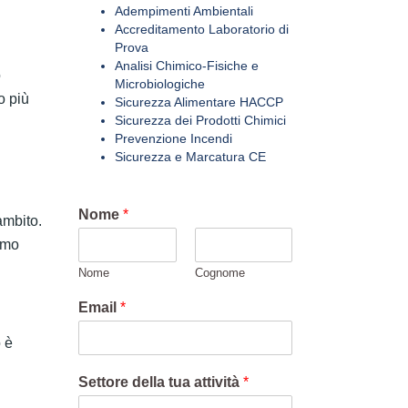
Adempimenti Ambientali
Accreditamento Laboratorio di
Prova
Analisi Chimico-Fisiche e
o
Microbiologiche
o più
Sicurezza Alimentare HACCP
Sicurezza dei Prodotti Chimici
Prevenzione Incendi
Sicurezza e Marcatura CE
Nome
*
ambito.
remo
Nome
Cognome
Email
*
 è
Settore della tua attività
*