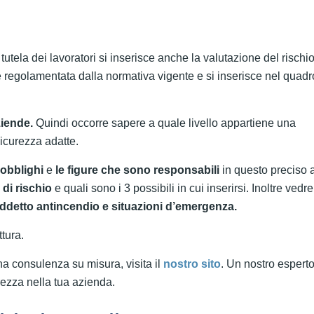
utela dei lavoratori si inserisce anche la valutazione del rischi
 è regolamentata dalla normativa vigente e si inserisce nel quadr
ziende.
Quindi occorre sapere a quale livello appartiene una
sicurezza adatte.
 obblighi
e
le figure che sono responsabili
in questo preciso 
 di rischio
e quali sono i 3 possibili in cui inserirsi. Inoltre ved
ddetto antincendio e situazioni d’emergenza.
ttura.
na consulenza su misura, visita il
nostro sito
. Un nostro esperto
rezza nella tua azienda.