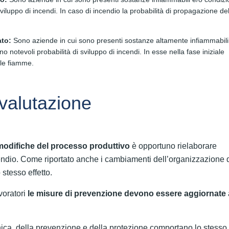
sviluppo di incendi. In caso di incendio la probabilità di propagazione del
ato:
Sono aziende in cui sono presenti sostanze altamente infiammabili
no notevoli probabilità di sviluppo di incendi. In esse nella fase iniziale
lle fiamme.
valutazione
 modifiche del processo produttivo
è opportuno rielaborare
endio. Come riportato anche i cambiamenti dell’organizzazione 
 stesso effetto.
avoratori
le misure di prevenzione devono essere aggiornate
ica, della prevenzione e della protezione comportano lo stesso