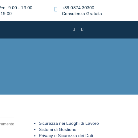
Ven. 9.00 - 13.00
+39 0874 30300
 19.00
Consulenza Gratuita
Sicurezza nei Luoghi di Lavoro
ommento
Sistemi di Gestione
Privacy e Sicurezza dei Dati