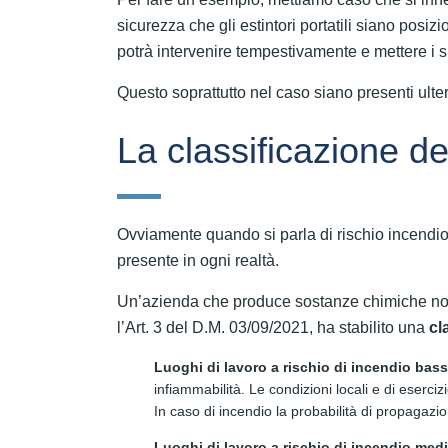
sicurezza che gli estintori portatili siano posiz
potrà intervenire tempestivamente e mettere i s
Questo soprattutto nel caso siano presenti ulter
La classificazione de
Ovviamente quando si parla di rischio incendio
presente in ogni realtà.
Un’azienda che produce sostanze chimiche non a
l’Art. 3 del D.M. 03/09/2021, ha stabilito una
cla
Luoghi di lavoro a rischio di incendio bas
infiammabilità. Le condizioni locali e di esercizi
In caso di incendio la probabilità di propagazio
Luoghi di lavoro a rischio di incendio med