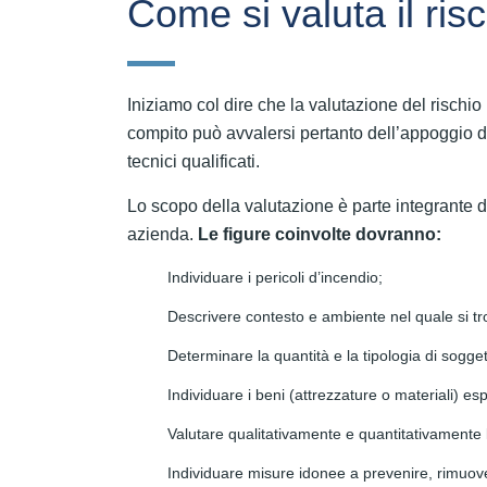
Come si valuta il ris
Iniziamo col dire che la valutazione del rischio i
compito può avvalersi pertanto dell’appoggio 
tecnici qualificati.
Lo scopo della valutazione è parte integrante 
azienda.
Le figure coinvolte dovranno:
Individuare i pericoli d’incendio;
Descrivere contesto e ambiente nel quale si tro
Determinare la quantità e la tipologia di soggett
Individuare i beni (attrezzature o materiali) espo
Valutare qualitativamente e quantitativamente 
Individuare misure idonee a prevenire, rimuover