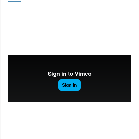
CLICCA SU PLAY PER INIZIARE
LA VISIONE