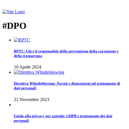
#DPO
RPTC: Chi è il responsabile della prevenzione della corruzione e
della trasparenza
10 Aprile 2024
Direttiva Whistleblowing: Novità e disposizioni sul trattamento di
dati personali
22 Novembre 2023
Guida alla privacy per aziende: GDPR e trattamento dei dati
personali