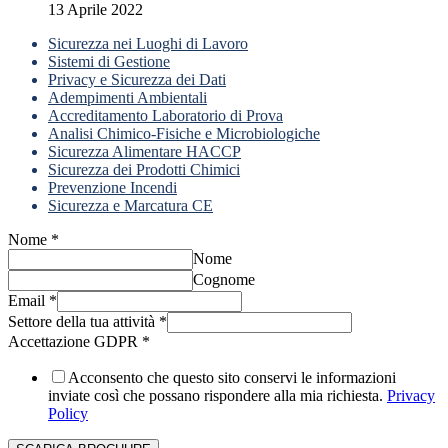
13 Aprile 2022
Sicurezza nei Luoghi di Lavoro
Sistemi di Gestione
Privacy e Sicurezza dei Dati
Adempimenti Ambientali
Accreditamento Laboratorio di Prova
Analisi Chimico-Fisiche e Microbiologiche
Sicurezza Alimentare HACCP
Sicurezza dei Prodotti Chimici
Prevenzione Incendi
Sicurezza e Marcatura CE
Nome
*
Nome
Cognome
Email
*
Settore della tua attività
*
Accettazione GDPR
*
Acconsento che questo sito conservi le informazioni
inviate così che possano rispondere alla mia richiesta.
Privacy
Policy