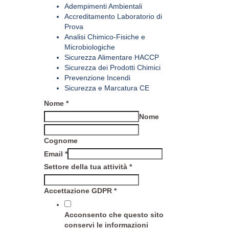
Adempimenti Ambientali
Accreditamento Laboratorio di
Prova
Analisi Chimico-Fisiche e
Microbiologiche
Sicurezza Alimentare HACCP
Sicurezza dei Prodotti Chimici
Prevenzione Incendi
Sicurezza e Marcatura CE
Nome
*
Nome
Cognome
Email
*
Settore della tua attività
*
Accettazione GDPR
*
Acconsento che questo sito
conservi le informazioni