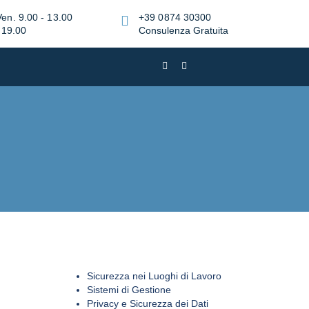
Ven. 9.00 - 13.00
+39 0874 30300
 19.00
Consulenza Gratuita
Sicurezza nei Luoghi di Lavoro
Sistemi di Gestione
Privacy e Sicurezza dei Dati