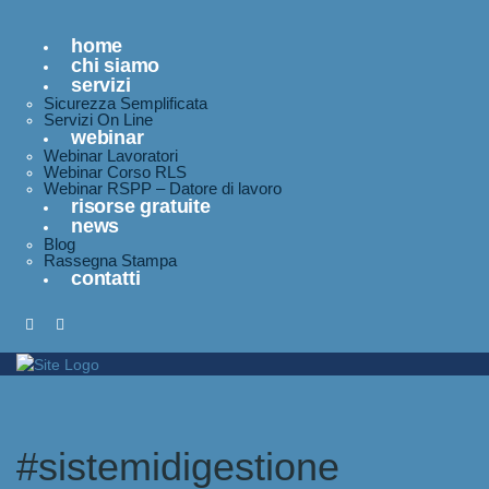
home
chi siamo
servizi
Sicurezza Semplificata
Servizi On Line
webinar
Webinar Lavoratori
Webinar Corso RLS
Webinar RSPP – Datore di lavoro
risorse gratuite
news
Blog
Rassegna Stampa
contatti
#sistemidigestione