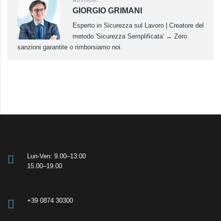
AUTHOR:
GIORGIO GRIMANI
Esperto in Sicurezza sul Lavoro | Creatore del
metodo 'Sicurezza Semplificata' → Zero
sanzioni garantite o rimborsiamo noi.
Lun-Ven: 9.00–13:00
15.00–19.00
+39 0874 30300