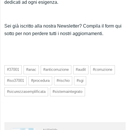
dedicati ad ogni esigenza.
Sei già iscritto alla nostra Newsletter? Compila il form qui
sotto per non perdere tutti i nostri aggiornamenti.
#37001
#anac
#anticorruzione
#audit
#corruzione
#iso37001
#procedura
#rischio
#sgi
#sicurezzasemplificata
#sistemaintegrato