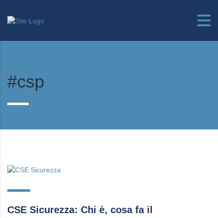
#csp
CSE Sicurezza: Chi è, cosa fa il