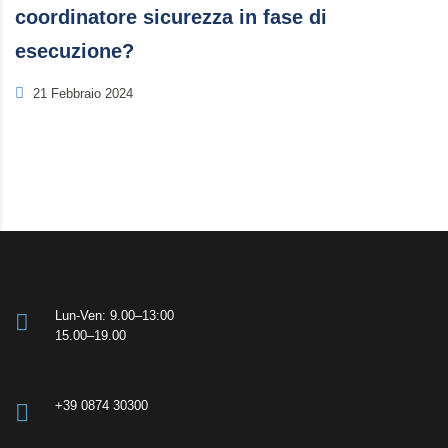
coordinatore sicurezza in fase di
esecuzione?
21 Febbraio 2024
Lun-Ven: 9.00–13:00
15.00–19.00
+39 0874 30300