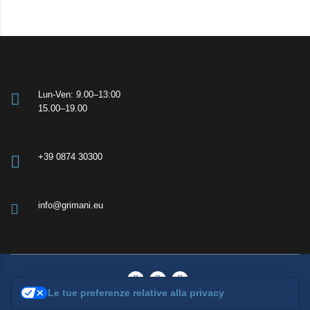
Lun-Ven: 9.00–13:00
15.00–19.00
+39 0874 30300
info@grimani.eu
Le tue preferenze relative alla privacy
© 2026 Grimani Consulenze | All rights reserved