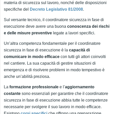
materia di sicurezza sul lavoro, nonché delle disposizioni
specifiche del
Decreto Legislativo 81/2008
.
Sul versante tecnico, il coordinatore sicurezza in fase di
esecuzione deve avere una buona
conoscenza dei rischi
e delle misure preventive
legate a lavori specifici.
Un’altra competenza fondamentale per il coordinatore
sicurezza in fase di esecuzione è la
capacità di
comunicare in modo efficace
con tutti gli attori coinvolti
nel cantiere. La sua capacità di gestire situazioni di
emergenza e di risolvere problemi in modo tempestivo è
anche un’abilità preziosa.
La
formazione professionale
e l’
aggiornamento
costante
sono essenziali per garantire che il coordinatore
sicurezza in fase di esecuzione abbia tutte le competenze
necessarie per svolgere il suo lavoro in modo efficace.
Esistono
corsi specifici
che offrono una preparazione