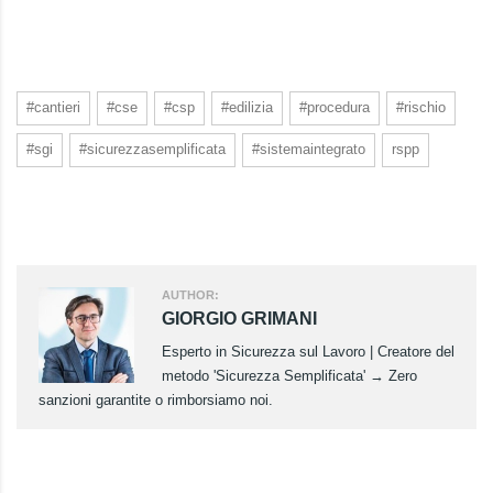
#cantieri
#cse
#csp
#edilizia
#procedura
#rischio
#sgi
#sicurezzasemplificata
#sistemaintegrato
rspp
AUTHOR:
GIORGIO GRIMANI
Esperto in Sicurezza sul Lavoro | Creatore del
metodo 'Sicurezza Semplificata' → Zero
sanzioni garantite o rimborsiamo noi.