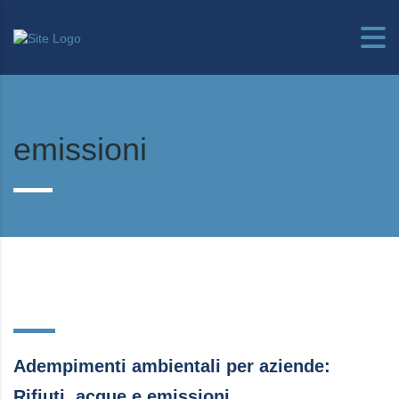
emissioni
Adempimenti ambientali per aziende:
Rifiuti, acque e emissioni