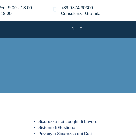
Ven. 9.00 - 13.00
+39 0874 30300
 19.00
Consulenza Gratuita
Sicurezza nei Luoghi di Lavoro
Sistemi di Gestione
Privacy e Sicurezza dei Dati