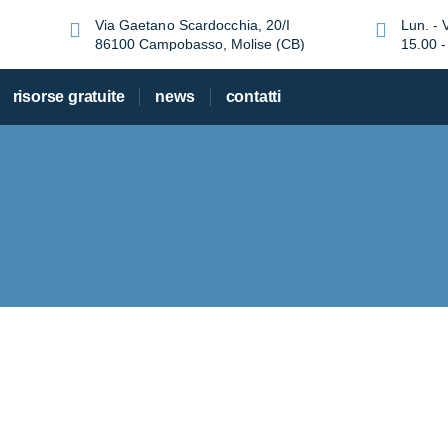
Via Gaetano Scardocchia, 20/I
Lun. - 
86100 Campobasso, Molise (CB)
15.00 -
risorse gratuite
news
contatti