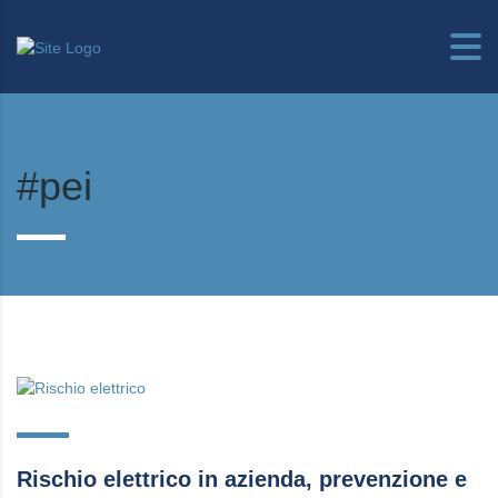
#pei
Rischio elettrico in azienda, prevenzione e