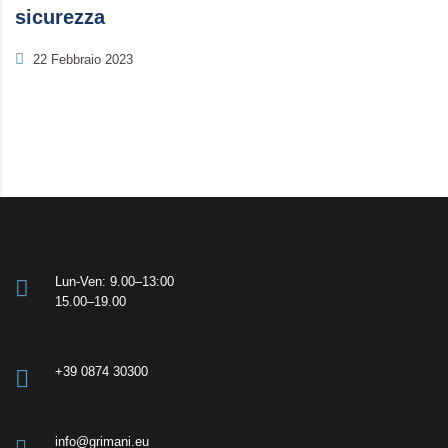
sicurezza
22 Febbraio 2023
Lun-Ven: 9.00–13:00
15.00–19.00
+39 0874 30300
info@grimani.eu