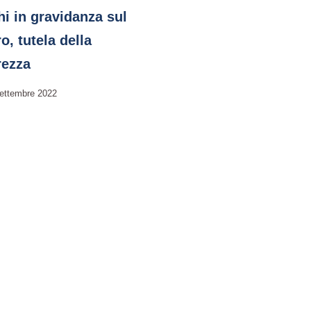
hi in gravidanza sul
o, tutela della
rezza
ettembre 2022