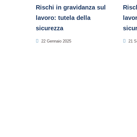
Rischi in gravidanza sul
Risc
lavoro: tutela della
lavor
sicurezza
sicu
22 Gennaio 2025
21 S