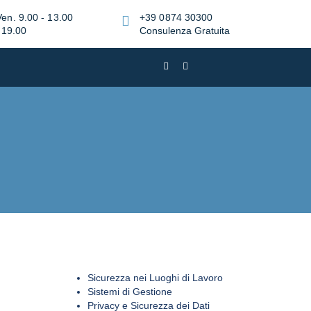
Ven. 9.00 - 13.00
+39 0874 30300
 19.00
Consulenza Gratuita
Sicurezza nei Luoghi di Lavoro
Sistemi di Gestione
Privacy e Sicurezza dei Dati