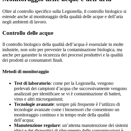
Oltre al controllo specifico sulla Legionella, il controllo biologico si
estende anche al monitoraggio della qualità delle acque e dell’aria
negli ambienti di lavoro.
Controllo delle acque
Il controllo biologico della qualità dell’acqua è essenziale in molte
industrie, non solo per prevenire la contaminazione biologica, ma
anche per garantire la sicurezza dei processi produttivi e la qualità
dei prodotti ai consumatori finali.
Metodi di monitoraggio
Test di laboratorio
: come per la Legionella, vengono
prelevati dei campioni d’acqua che successivamente vengono
analizzati per identificare se vi è contaminazione di batteri,
virus e altri microrganismi;
Tecnologie avanzate
: sempre più frequente è l’utilizzo di
tecnologie avanzate come i biosensori che consentono un
monitoraggio continuo e in tempo reale della qualità
dell’acqua;
Manutenzione regolare
: un’attenta manutenzione dei sistemi
idrici e dei dispositivi di rilevamento delle contaminazioni è