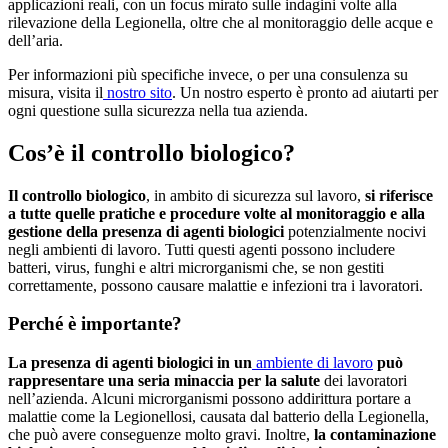
applicazioni reali, con un focus mirato sulle indagini volte alla
rilevazione della Legionella, oltre che al monitoraggio delle acque e
dell’aria.
Per informazioni più specifiche invece, o per una consulenza su
misura, visita il
nostro sito
. Un nostro esperto è pronto ad aiutarti per
ogni questione sulla sicurezza nella tua azienda.
Cos’è il controllo biologico?
Il controllo biologico
, in ambito di sicurezza sul lavoro,
si riferisce
a tutte quelle pratiche e procedure volte al monitoraggio e alla
gestione della presenza di agenti biologici
potenzialmente nocivi
negli ambienti di lavoro. Tutti questi agenti possono includere
batteri, virus, funghi e altri microrganismi che, se non gestiti
correttamente, possono causare malattie e infezioni tra i lavoratori.
Perché è importante?
La presenza di agenti biologici in un
ambiente di lavoro
può
rappresentare una seria minaccia per la salute
dei lavoratori
nell’azienda. Alcuni microrganismi possono addirittura portare a
malattie come la Legionellosi, causata dal batterio della Legionella,
che può avere conseguenze molto gravi. Inoltre,
la contaminazione