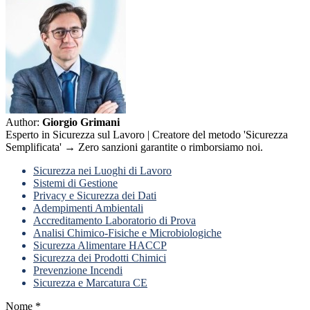
Author:
Giorgio Grimani
Esperto in Sicurezza sul Lavoro | Creatore del metodo 'Sicurezza
Semplificata' → Zero sanzioni garantite o rimborsiamo noi.
Sicurezza nei Luoghi di Lavoro
Sistemi di Gestione
Privacy e Sicurezza dei Dati
Adempimenti Ambientali
Accreditamento Laboratorio di Prova
Analisi Chimico-Fisiche e Microbiologiche
Sicurezza Alimentare HACCP
Sicurezza dei Prodotti Chimici
Prevenzione Incendi
Sicurezza e Marcatura CE
Nome
*