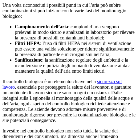
Una volta riconosciuti i possibili punti in cui l’aria può subire
contaminazioni si può iniziare con le varie fasi del monitoraggio
biologico:
Campionamento dell’aria
: campioni d’aria vengono
prelevati in modo sicuro e analizzati in laboratorio per rilevare
la presenza di possibili contaminanti biologici;
Filtri HEPA
: l’uso di filtri HEPA nei sistemi di ventilazione
può essere una valida soluzione per ridurre significativamente
la presenza di particelle e microrganismi nell’aria;
Sanificazione
: la sanificazione regolare degli ambienti e la
manutenzione e pulizia degli impianti di ventilazione aiuta a
mantenere la qualità dell’aria entro limiti sicuri.
Il controllo biologico è un elemento chiave nella
sicurezza sul
lavoro
, essenziale per proteggere la salute dei lavoratori e garantire
un ambiente di lavoro sicuro e sano in ogni circostanza. Dalle
indagini sulla Legionella al monitoraggio della qualità delle acque e
dell’aria, ogni aspetto del controllo biologico richiede attenzione e
competenza. Le aziende devono adottare misure preventive e di
monitoraggio rigorose per prevenire la contaminazione biologica e le
sue potenziali conseguenze.
Investire nel controllo biologico non solo tutela la salute dei
dipendenti e dei consumatori, ma dimostra anche l’impegno