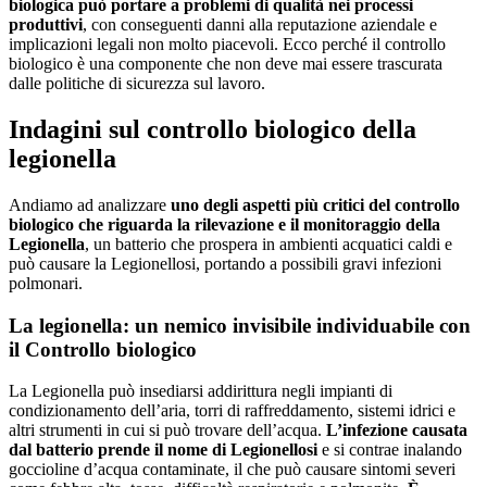
biologica può portare a problemi di qualità nei processi
produttivi
, con conseguenti danni alla reputazione aziendale e
implicazioni legali non molto piacevoli. Ecco perché il controllo
biologico è una componente che non deve mai essere trascurata
dalle politiche di sicurezza sul lavoro.
Indagini sul controllo biologico della
legionella
Andiamo ad analizzare
uno degli aspetti più critici del controllo
biologico che riguarda la rilevazione e il monitoraggio della
Legionella
, un batterio che prospera in ambienti acquatici caldi e
può causare la Legionellosi, portando a possibili gravi infezioni
polmonari.
La legionella: un nemico invisibile individuabile con
il Controllo biologico
La Legionella può insediarsi addirittura negli impianti di
condizionamento dell’aria, torri di raffreddamento, sistemi idrici e
altri strumenti in cui si può trovare dell’acqua.
L’infezione causata
dal batterio prende il nome di Legionellosi
e si contrae inalando
goccioline d’acqua contaminate, il che può causare sintomi severi