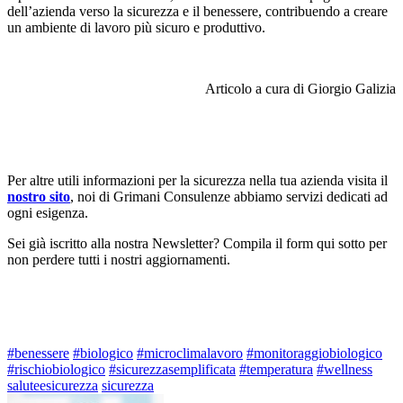
dell’azienda verso la sicurezza e il benessere, contribuendo a creare
un ambiente di lavoro più sicuro e produttivo.
Articolo a cura di Giorgio Galizia
Per altre utili informazioni per la sicurezza nella tua azienda visita il
nostro sito
, noi di Grimani Consulenze abbiamo servizi dedicati ad
ogni esigenza.
Sei già iscritto alla nostra Newsletter? Compila il form qui sotto per
non perdere tutti i nostri aggiornamenti.
#benessere
#biologico
#microclimalavoro
#monitoraggiobiologico
#rischiobiologico
#sicurezzasemplificata
#temperatura
#wellness
saluteesicurezza
sicurezza