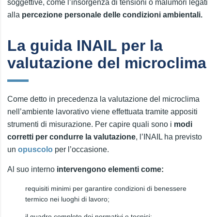
soggettive, come l’insorgenza di tensioni o malumori legati
alla
percezione personale delle condizioni ambientali.
La guida INAIL per la
valutazione del microclima
Come detto in precedenza la valutazione del microclima
nell’ambiente lavorativo viene effettuata tramite appositi
strumenti di misurazione. Per capire quali sono i
modi
corretti per condurre la valutazione
, l’INAIL ha previsto
un
opuscolo
per l’occasione.
Al suo interno
intervengono elementi come:
requisiti minimi per garantire condizioni di benessere
termico nei luoghi di lavoro;
il quadro completo dei normativi e tecnici;