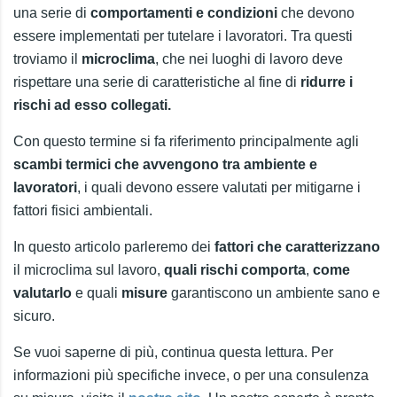
una serie di
comportamenti e condizioni
che devono
essere implementati per tutelare i lavoratori. Tra questi
troviamo il
microclima
, che nei luoghi di lavoro deve
rispettare una serie di caratteristiche al fine di
ridurre i
rischi ad esso collegati.
Con questo termine si fa riferimento principalmente agli
scambi termici che avvengono tra ambiente e
lavoratori
, i quali devono essere valutati per mitigarne i
fattori fisici ambientali.
In questo articolo parleremo dei
fattori che caratterizzano
il microclima sul lavoro,
quali rischi comporta
,
come
valutarlo
e quali
misure
garantiscono un ambiente sano e
sicuro.
Se vuoi saperne di più, continua questa lettura. Per
informazioni più specifiche invece, o per una consulenza