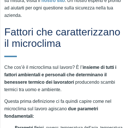
su misura, visita il
nostro sito
. Un nostro esperto è pronto
ad aiutarti per ogni questione sulla sicurezza nella tua
azienda.
Fattori che caratterizzano
il microclima
Che cos’è il microclima sul lavoro? È l’
insieme di tutti i
fattori ambientali e personali che determinano il
benessere termico dei lavoratori
producendo scambi
termici tra uomo e ambiente.
Questa prima definizione ci fa quindi capire come nel
microclima sul lavoro agiscano
due parametri
fondamentali:
Parametri fisici
, ovvero: temperatura dell’aria, temperatura