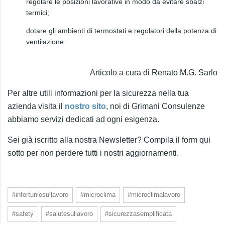
regolare le posizioni lavorative in modo da evitare sbalzi
termici;
dotare gli ambienti di termostati e regolatori della potenza di
ventilazione.
Articolo a cura di Renato M.G. Sarlo
Per altre utili informazioni per la sicurezza nella tua
azienda visita il
nostro sito
, noi di Grimani Consulenze
abbiamo servizi dedicati ad ogni esigenza.
Sei già iscritto alla nostra Newsletter? Compila il form qui
sotto per non perdere tutti i nostri aggiornamenti.
#infortuniosullavoro
#microclima
#microclimalavoro
#safety
#salutesullavoro
#sicurezzasemplificata