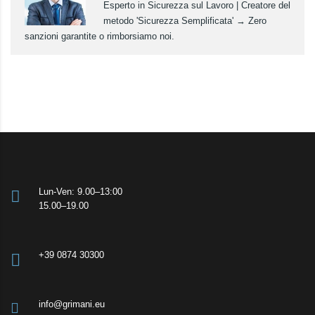
Esperto in Sicurezza sul Lavoro | Creatore del
metodo 'Sicurezza Semplificata' → Zero
sanzioni garantite o rimborsiamo noi.
Lun-Ven: 9.00–13:00
15.00–19.00
+39 0874 30300
info@grimani.eu