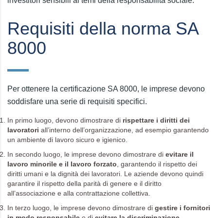
investitori sensibili ai temi della responsabilità sociale.
Requisiti della norma SA
8000
Per ottenere la certificazione SA 8000, le imprese devono
soddisfare una serie di requisiti specifici.
In primo luogo, devono dimostrare di
rispettare i diritti dei
lavoratori
all’interno dell’organizzazione, ad esempio garantendo
un ambiente di lavoro sicuro e igienico.
In secondo luogo, le imprese devono dimostrare di
evitare il
lavoro minorile e il lavoro forzato
, garantendo il rispetto dei
diritti umani e la dignità dei lavoratori. Le aziende devono quindi
garantire il rispetto della parità di genere e il diritto
all’associazione e alla contrattazione collettiva.
In terzo luogo, le imprese devono dimostrare di
gestire i fornitori
in modo responsabile
e di
evitare la discriminazione
,