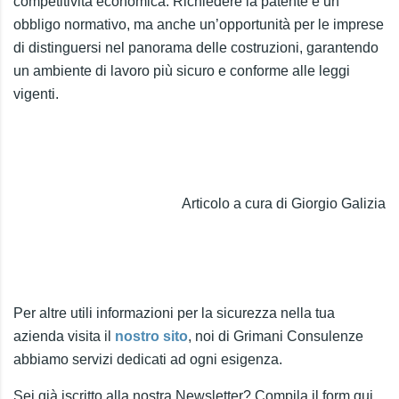
competitività economica. Richiedere la patente è un
obbligo normativo, ma anche un’opportunità per le imprese
di distinguersi nel panorama delle costruzioni, garantendo
un ambiente di lavoro più sicuro e conforme alle leggi
vigenti.
Articolo a cura di Giorgio Galizia
Per altre utili informazioni per la sicurezza nella tua
azienda visita il
nostro sito
, noi di Grimani Consulenze
abbiamo servizi dedicati ad ogni esigenza.
Sei già iscritto alla nostra Newsletter? Compila il form qui