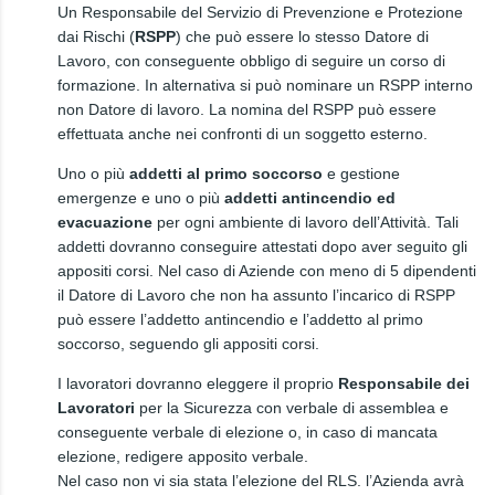
Un Responsabile del Servizio di Prevenzione e Protezione
dai Rischi (
RSPP
) che può essere lo stesso Datore di
Lavoro, con conseguente obbligo di seguire un corso di
formazione. In alternativa si può nominare un RSPP interno
non Datore di lavoro. La nomina del RSPP può essere
effettuata anche nei confronti di un soggetto esterno.
Uno o più
addetti al primo soccorso
e gestione
emergenze e uno o più
addetti antincendio ed
evacuazione
per ogni ambiente di lavoro dell’Attività. Tali
addetti dovranno conseguire attestati dopo aver seguito gli
appositi corsi. Nel caso di Aziende con meno di 5 dipendenti
il Datore di Lavoro che non ha assunto l’incarico di RSPP
può essere l’addetto antincendio e l’addetto al primo
soccorso, seguendo gli appositi corsi.
I lavoratori dovranno eleggere il proprio
Responsabile dei
Lavoratori
per la Sicurezza con verbale di assemblea e
conseguente verbale di elezione o, in caso di mancata
elezione, redigere apposito verbale.
Nel caso non vi sia stata l’elezione del RLS. l’Azienda avrà