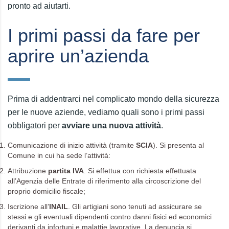
pronto ad aiutarti.
I primi passi da fare per
aprire un’azienda
Prima di addentrarci nel complicato mondo della sicurezza
per le nuove aziende, vediamo quali sono i primi passi
obbligatori per
avviare una nuova attività
.
Comunicazione di inizio attività (tramite
SCIA
). Si presenta al
Comune in cui ha sede l’attività:
Attribuzione
partita IVA
. Si effettua con richiesta effettuata
all’Agenzia delle Entrate di riferimento alla circoscrizione del
proprio domicilio fiscale;
Iscrizione all’
INAIL
. Gli artigiani sono tenuti ad assicurare se
stessi e gli eventuali dipendenti contro danni fisici ed economici
derivanti da infortuni e malattie lavorative. La denuncia si