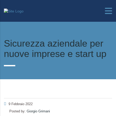
Sicurezza aziendale per
nuove imprese e start up
9 Febbraio 2022
Posted by:
Giorgio Grimani