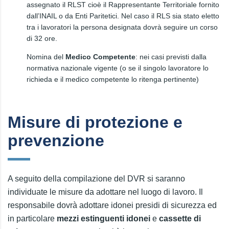
assegnato il RLST cioè il Rappresentante Territoriale fornito
dall’INAIL o da Enti Paritetici. Nel caso il RLS sia stato eletto
tra i lavoratori la persona designata dovrà seguire un corso
di 32 ore.
Nomina del
Medico Competente
: nei casi previsti dalla
normativa nazionale vigente (o se il singolo lavoratore lo
richieda e il medico competente lo ritenga pertinente)
Misure di protezione e
prevenzione
A seguito della compilazione del DVR si saranno
individuate le misure da adottare nel luogo di lavoro. Il
responsabile dovrà adottare idonei presidi di sicurezza ed
in particolare
mezzi estinguenti idonei
e
cassette di