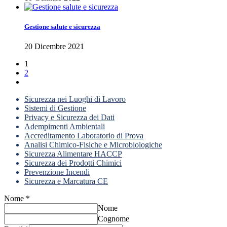
Gestione salute e sicurezza
20 Dicembre 2021
1
2
Sicurezza nei Luoghi di Lavoro
Sistemi di Gestione
Privacy e Sicurezza dei Dati
Adempimenti Ambientali
Accreditamento Laboratorio di Prova
Analisi Chimico-Fisiche e Microbiologiche
Sicurezza Alimentare HACCP
Sicurezza dei Prodotti Chimici
Prevenzione Incendi
Sicurezza e Marcatura CE
Nome
*
Nome
Cognome