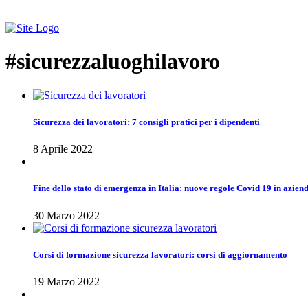
#sicurezzaluoghilavoro
Sicurezza dei lavoratori: 7 consigli pratici per i dipendenti
8 Aprile 2022
Fine dello stato di emergenza in Italia: nuove regole Covid 19 in azien
30 Marzo 2022
Corsi di formazione sicurezza lavoratori: corsi di aggiornamento
19 Marzo 2022