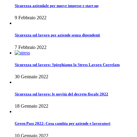
Sicurezza aziendale per nuove imprese e start up
9 Febbraio 2022
Sicurezza sul lavoro per aziende senza dipendenti
7 Febbraio 2022
Sicurezza sul lavoro: Spieghiamo lo Stress Lavoro Correlato
30 Gennaio 2022
Sicurezza sul lavoro: le novità del decreto fiscale 2022
18 Gennaio 2022
Green Pass 2022: Cosa cambia per aziende e lavoratori
10 Gennaio 2022