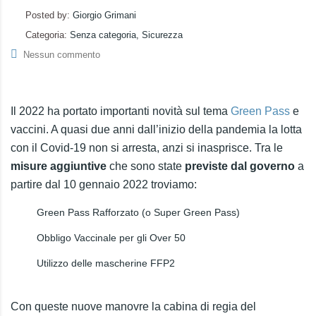
Posted by:
Giorgio Grimani
Categoria:
Senza categoria, Sicurezza
Nessun commento
Il 2022 ha portato importanti novità sul tema
Green Pass
e
vaccini. A quasi due anni dall’inizio della pandemia la lotta
con il Covid-19 non si arresta, anzi si inasprisce. Tra le
misure aggiuntive
che sono state
previste dal governo
a
partire dal 10 gennaio 2022 troviamo:
Green Pass Rafforzato (o Super Green Pass)
Obbligo Vaccinale per gli Over 50
Utilizzo delle mascherine FFP2
Con queste nuove manovre la cabina di regia del