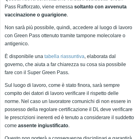
Pass Rafforzato, viene emessa
soltanto con avvenuta
vaccinazione o guarigione
.
Non sarà più possibile, quindi, accedere al luogo di lavoro
con Green Pass ottenuto tramite tampone molecolare o
antigenico.
È disponibile una
tabella riassuntiva
, elaborata dal
governo, che aiuta a far chiarezza su cosa sia possibile
fare con il Super Green Pass.
Sul luogo di lavoro, come è stato finora, sarà sempre
compito dei datori di lavoro verificare il rispetto delle
norme. Nel caso un lavoratore comunichi di non essere in
possesso della regolare certificazione il DL deve verificare
le prescrizioni inerenti ed è tenuto a considerare il suddetto
come
assente ingiustificato
.
Questo non porterà a conseguenze disciplinari e garantirà