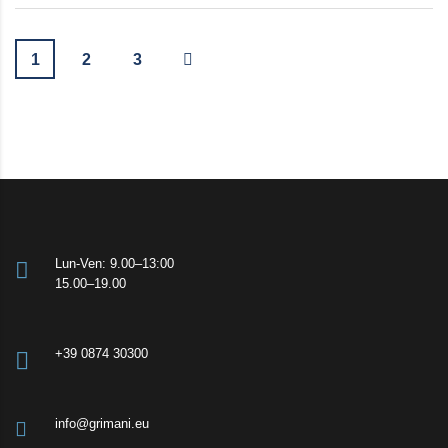
1
2
3
Lun-Ven: 9.00–13:00
15.00–19.00
+39 0874 30300
info@grimani.eu