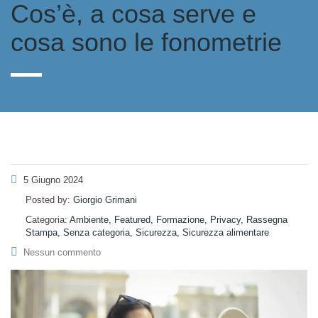
Cos’è, a cosa serve e
cosa sono le fonometrie
5 Giugno 2024
Posted by:
Giorgio Grimani
Categoria:
Ambiente, Featured, Formazione, Privacy, Rassegna
Stampa, Senza categoria, Sicurezza, Sicurezza alimentare
Nessun commento