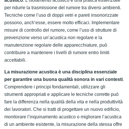
acustico
. L’isolamento acustico è una pratica essenziale
per ridurre la trasmissione del rumore tra diversi ambienti.
Tecniche come l’uso di doppi vetri e pareti insonorizzate
possono, anch’esse, essere molto efficaci. Implementare
misure di controllo del rumore, come l’uso di strutture di
prevenzione verso un’acustica non regolare e la
manutenzione regolare delle apparecchiature, può
contribuire a mantenere i livelli di rumore entro limiti
accettabili.
La misurazione acustica è una disciplina essenziale
per garantire una buona qualità sonora in vari contesti
.
Comprendere i principi fondamentali, utilizzare gli
strumenti appropriati e applicare le tecniche corrette può
fare la differenza nella qualità della vita e nella produttività
dei lavoratori. Che si tratti di progettare un nuovo edificio,
monitorare l’inquinamento acustico o migliorare l’acustica
di un ambiente esistente, la misurazione della stessa offre