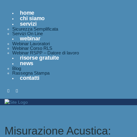
home
chi siamo
servizi
Sicurezza Semplificata
Servizi On Line
webinar
Webinar Lavoratori
Webinar Corso RLS
Webinar RSPP – Datore di lavoro
risorse gratuite
news
Blog
Rassegna Stampa
contatti
Misurazione Acustica: