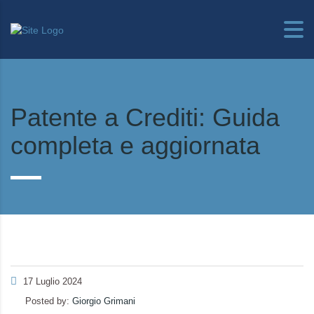
Patente a Crediti: Guida
completa e aggiornata
17 Luglio 2024
Posted by:
Giorgio Grimani