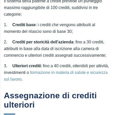
Il sistema della patente a crediti prevede un punteggio
massimo raggiungibile di 100 crediti, suddivisi in tre
categorie:
1.
Crediti base
: i crediti che vengono attribuiti al
momento del rilascio sono di base 30;
2.
Crediti per storicità dell’azienda
: fino a 30 crediti,
attribuiti in base alla data di iscrizione alla camera di
commercio e ulteriori crediti assegnati successivamente;
3.
Ulteriori crediti
: fino a 40 crediti, ottenibili per attività,
investimenti o
formazione in materia di salute e sicurezza
sul lavoro
.
Assegnazione di crediti
ulteriori