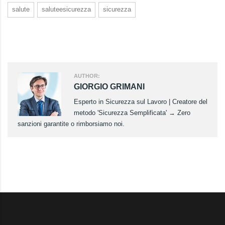
salute
saluteesicurezza
sicurezza
AUTHOR:
GIORGIO GRIMANI
Esperto in Sicurezza sul Lavoro | Creatore del
metodo 'Sicurezza Semplificata' → Zero
sanzioni garantite o rimborsiamo noi.