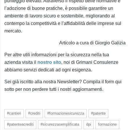
punteggio elevato. Attraverso il rispetto delle normative e
l’adozione di buone pratiche, è possibile garantire un
ambiente di lavoro sicuro e sostenibile, migliorando al
contempo la competitività e l’affidabilità delle imprese sul
mercato.
Articolo a cura di Giorgio Galizia
Per altre utili informazioni per la sicurezza nella tua
azienda visita il
nostro sito
, noi di Grimani Consulenze
abbiamo servizi dedicati ad ogni esigenza.
Sei già iscritto alla nostra Newsletter? Compila il form qui
sotto per non perdere tutti i nostri aggiornamenti.
#cantieri
#crediti
#formazionesicurezza
#patente
#patenteacrediti
#sicurezzasemplificata
dpi
formazione