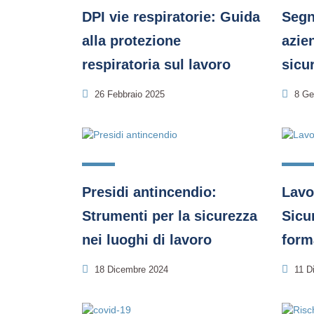
DPI vie respiratorie: Guida
Segn
alla protezione
azie
respiratoria sul lavoro
sicu
26 Febbraio 2025
8 Ge
Presidi antincendio:
Lavo
Strumenti per la sicurezza
Sicu
nei luoghi di lavoro
form
18 Dicembre 2024
11 D