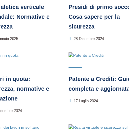
aletica verticale
Presidi di primo socc
ndale: Normative e
Cosa sapere per la
rezza
sicurezza
nnaio 2025
28 Dicembre 2024
ri in quota:
Patente a Crediti: Gu
rezza, normative e
completa e aggiornat
azione
17 Luglio 2024
icembre 2024