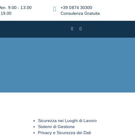
Ven. 9.00 - 13.00
+39 0874 30300
 19.00
Consulenza Gratuita
Sicurezza nei Luoghi di Lavoro
Sistemi di Gestione
Privacy e Sicurezza dei Dati