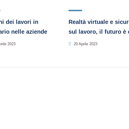
i dei lavori in
Realtà virtuale e sicu
ario nelle aziende
sul lavoro, il futuro è
rile 2023
20 Aprile 2023