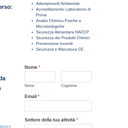
Adempimenti Ambientali
orso:
Accreditamento Laboratorio di
Prova
Analisi Chimico-Fisiche e
Microbiologiche
Sicurezza Alimentare HACCP
Sicurezza dei Prodotti Chimici
Prevenzione Incendi
Sicurezza e Marcatura CE
Nome
*
ida
Nome
Cognome
a
Email
*
Settore della tua attività
*