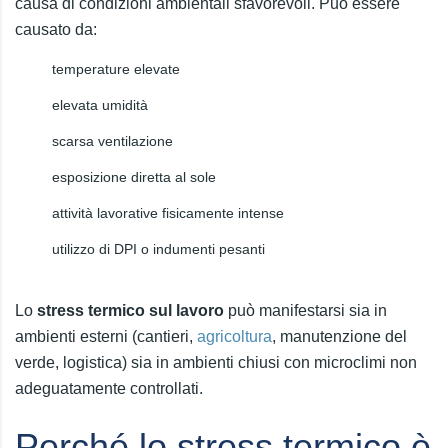
causa di condizioni ambientali sfavorevoli. Può essere
causato da:
temperature elevate
elevata umidità
scarsa ventilazione
esposizione diretta al sole
attività lavorative fisicamente intense
utilizzo di DPI o indumenti pesanti
Lo
stress termico sul lavoro
può manifestarsi sia in
ambienti esterni (cantieri,
agricoltura
, manutenzione del
verde, logistica) sia in ambienti chiusi con microclimi non
adeguatamente controllati.
Perché lo stress termico è