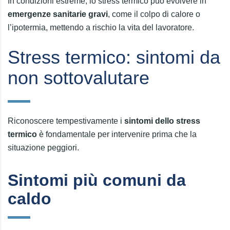
In condizioni estreme, lo stress termico può evolvere in
emergenze sanitarie gravi
, come il colpo di calore o
l’ipotermia, mettendo a rischio la vita del lavoratore.
Stress termico: sintomi da
non sottovalutare
Riconoscere tempestivamente i
sintomi dello stress
termico
è fondamentale per intervenire prima che la
situazione peggiori.
Sintomi più comuni da
caldo