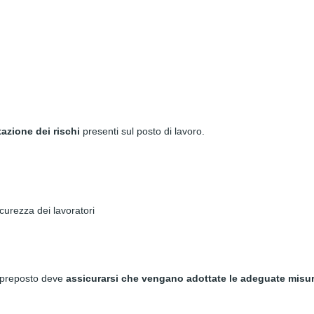
azione dei rischi
presenti sul posto di lavoro.
curezza dei lavoratori
l preposto deve
assicurarsi che vengano adottate le adeguate misu