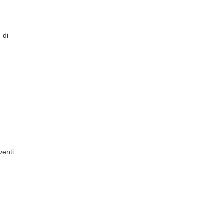
 di
venti