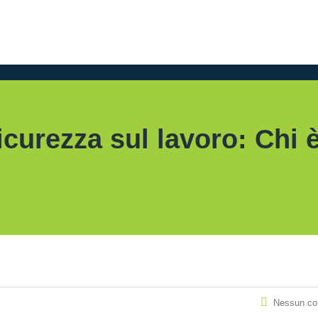
icurezza sul lavoro: Chi 
Nessun c