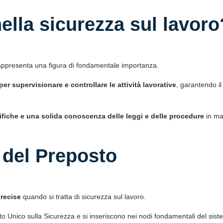
nella sicurezza sul lavoro
 rappresenta una figura di fondamentale importanza.
er supervisionare e controllare le attività lavorative
, garantendo il
iche e una solida conoscenza delle leggi e delle procedure
in mat
 del Preposto
precise
quando si tratta di sicurezza sul lavoro.
Unico sulla Sicurezza e si inseriscono nei nodi fondamentali del sist