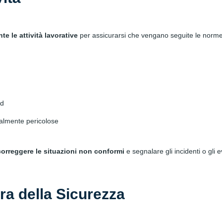
 le attività lavorative
per assicurarsi che vengano seguite le norme
rd
ialmente pericolose
orreggere le situazioni non conformi
e segnalare gli incidenti o gli e
ra della Sicurezza