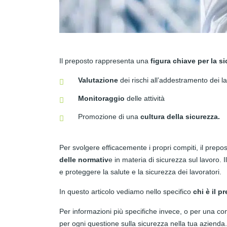
Il preposto rappresenta una
figura chiave per la s
Valutazione
dei rischi all’addestramento dei la
Monitoraggio
delle attività
Promozione di una
cultura della sicurezza.
Per svolgere efficacemente i propri compiti, il prep
delle normativ
e in materia di sicurezza sul lavoro. 
e proteggere la salute e la sicurezza dei lavoratori.
In questo articolo vediamo nello specifico
chi è il p
Per informazioni più specifiche invece, o per una con
per ogni questione sulla sicurezza nella tua azienda.