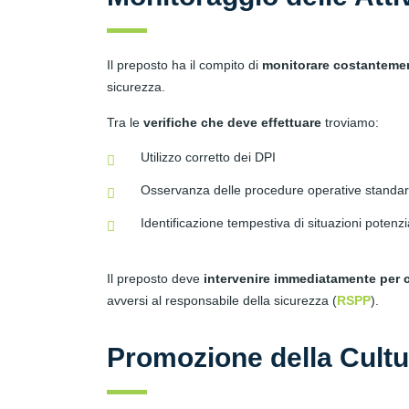
Il preposto ha il compito di
monitorare costantemente
sicurezza.
Tra le
verifiche che deve effettuare
troviamo:
Utilizzo corretto dei DPI
Osservanza delle procedure operative standa
Identificazione tempestiva di situazioni potenz
Il preposto deve
intervenire immediatamente per c
avversi al responsabile della sicurezza (
RSPP
).
Promozione della Cultu