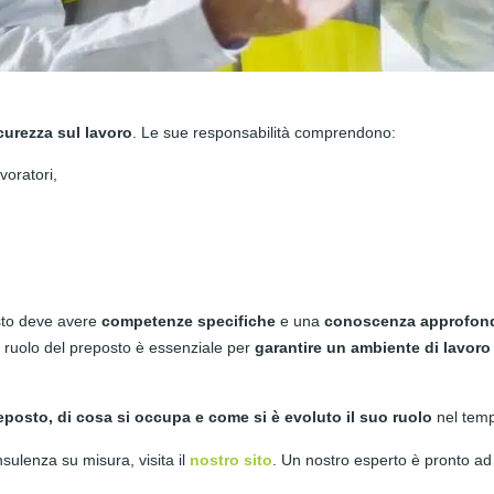
icurezza sul lavoro
. Le sue responsabilità comprendono:
voratori,
osto deve avere
competenze specifiche
e una
conoscenza approfond
Il ruolo del preposto è essenziale per
garantire un ambiente di lavoro
reposto, di cosa si occupa e come si è evoluto il suo ruolo
nel tem
sulenza su misura, visita il
nostro sito
. Un nostro esperto è pronto ad 