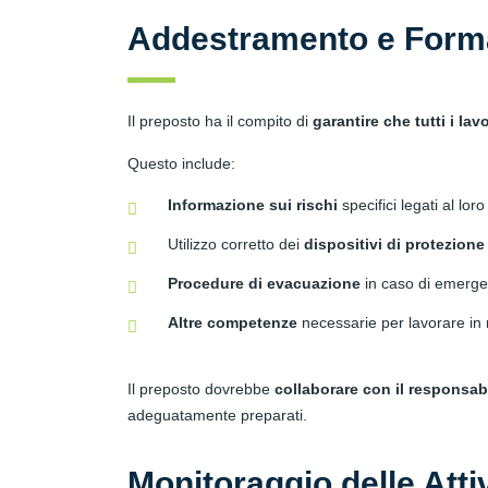
Addestramento e Form
Il preposto ha il compito di
garantire che tutti i l
Questo include:
Informazione sui rischi
specifici legati al loro
Utilizzo corretto dei
dispositivi di protezione
Procedure di evacuazione
in caso di emerg
Altre competenze
necessarie per lavorare in
Il preposto dovrebbe
collaborare con il responsab
adeguatamente preparati.
Monitoraggio delle Atti