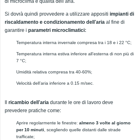
di microclima e qualità dell’aria.
Si dovrà quindi provvedere a utilizzare appositi
impianti di
riscaldamento e condizionamento dell’aria
al fine di
garantire i
parametri microclimatici:
Temperatura interna invernale compresa tra i 18 e i 22 °C;
Temperatura interna estiva inferiore all’esterna di non più di
7 °C;
Umidità relativa compresa tra 40-60%;
Velocità dell’aria inferiore a 0.15 m/sec.
Il
ricambio dell’aria
durante le ore di lavoro deve
prevedere pratiche come:
Aprire regolarmente le finestre:
almeno 3 volte al giorno
per 10 minuti
, scegliendo quelle distanti dalle strade
trafficate;