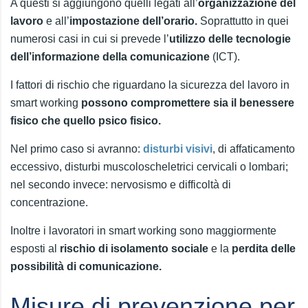
A questi si aggiungono quelli legati all’
organizzazione del
lavoro
e all’
impostazione dell’orario.
Soprattutto in quei
numerosi casi in cui si prevede l’
utilizzo delle tecnologie
dell’informazione della comunicazione
(ICT).
I fattori di rischio che riguardano la sicurezza del lavoro in
smart working
possono compromettere sia il benessere
fisico che quello psico fisico.
Nel primo caso si avranno:
disturbi visivi
, di affaticamento
eccessivo, disturbi muscoloscheletrici cervicali o lombari;
nel secondo invece: nervosismo e difficoltà di
concentrazione.
Inoltre i lavoratori in smart working sono maggiormente
esposti al
rischio di isolamento sociale
e la
perdita delle
possibilità di comunicazione.
Misure di prevenzione per