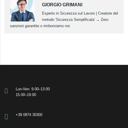
GIORGIO GRIMANI
Esperto in Sicurezza sul Lavoro | Creatore del
metodo 'Sicurezza Semplificata' → Zero
sanzioni garantite o rimborsiamo noi.
Lun-Ven: 9.00–13:00
15.00–19.00
+39 0874 30300