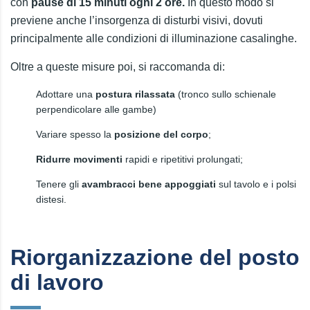
con
pause di 15 minuti ogni 2 ore.
In questo modo si
previene anche l’insorgenza di disturbi visivi, dovuti
principalmente alle condizioni di illuminazione casalinghe.
Oltre a queste misure poi, si raccomanda di:
Adottare una
postura rilassata
(tronco sullo schienale
perpendicolare alle gambe)
Variare spesso la
posizione del corpo
;
Ridurre movimenti
rapidi e ripetitivi prolungati;
Tenere gli
avambracci bene appoggiati
sul tavolo e i polsi
distesi.
Riorganizzazione del posto
di lavoro