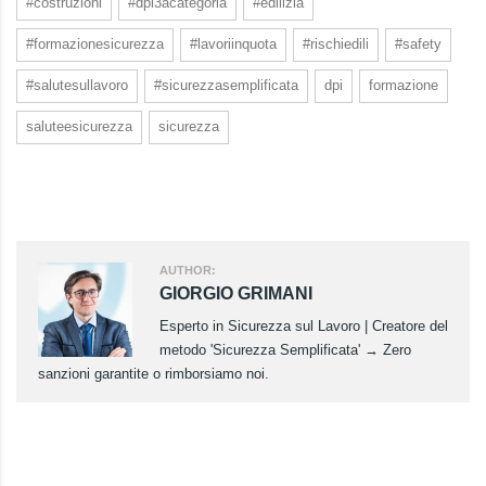
#costruzioni
#dpi3acategoria
#edilizia
#formazionesicurezza
#lavoriinquota
#rischiedili
#safety
#salutesullavoro
#sicurezzasemplificata
dpi
formazione
saluteesicurezza
sicurezza
AUTHOR:
GIORGIO GRIMANI
Esperto in Sicurezza sul Lavoro | Creatore del
metodo 'Sicurezza Semplificata' → Zero
sanzioni garantite o rimborsiamo noi.