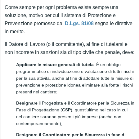
Come sempre per ogni problema esiste sempre una
soluzione, motivo per cui il sistema di Protezione e
Prevenzione promosso dal
D.Lgs. 81/08
segna le direttive
in merito.
Il Datore di Lavoro (o il committente), al fine di tutelarsi e
non incorrere in sanzioni sia di tipo civile che penale, deve:
Applicare le misure generali di tutela
. È un obbligo
programmatico di individuazione e valutazione di tutti i rischi
per la sua attività, anche al fine di adottare tutte le misure di
prevenzione e protezione idonea eliminare alla fonte i rischi
presenti nel cantiere;
Designare
il Progettista e il Coordinatore per la Sicurezza in
Fase di Progettazione (
CSP
), quest’ultimo nel caso in cui
nel cantiere saranno presenti più imprese (anche non
contemporaneamente);
Designare il Coordinatore per la Sicurezza in fase di