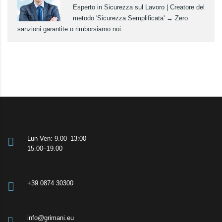
Esperto in Sicurezza sul Lavoro | Creatore del
metodo 'Sicurezza Semplificata' → Zero
sanzioni garantite o rimborsiamo noi.
Lun-Ven: 9.00–13:00
15.00–19.00
+39 0874 30300
info@grimani.eu